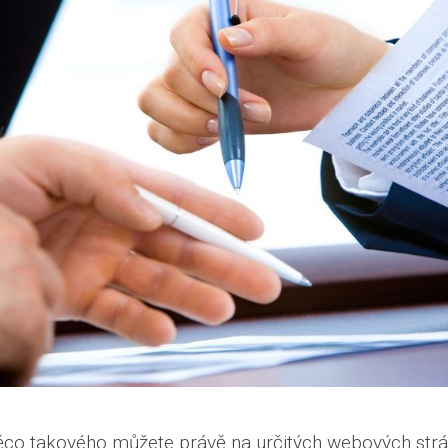
ěco takového můžete právě na určitých webových strá