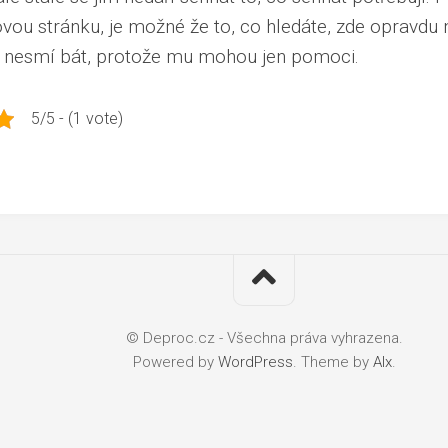
vou stránku, je možné že to, co hledáte, zde opravdu 
í nesmí bát, protože mu mohou jen pomoci.
5/5 - (1 vote)
© Deproc.cz - Všechna práva vyhrazena.
Powered by
WordPress
. Theme by
Alx
.