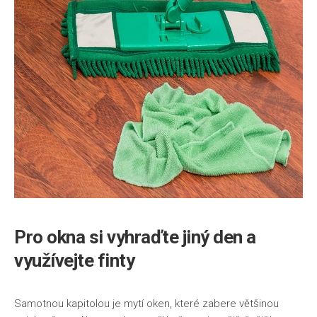
Pro okna si vyhraďte jiný den a
využívejte finty
Samotnou kapitolou je mytí oken, které zabere většinou