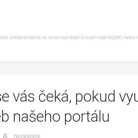
žete oddávat lásce se svou nejmilejší či svým nejmilejším, nebo
e vás čeká, pokud vyu
eb našeho portálu
Nezařazené