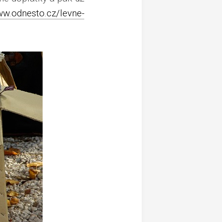
ww.odnesto.cz/levne-