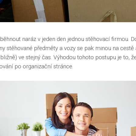
ěhnout naráz v jeden den jednou stěhovací firmou. Do
ny stěhované předměty a vozy se pak minou na cestě 
ibližně) ve stejný čas. Výhodou tohoto postupu je to, ž
ování po organizační stránce.