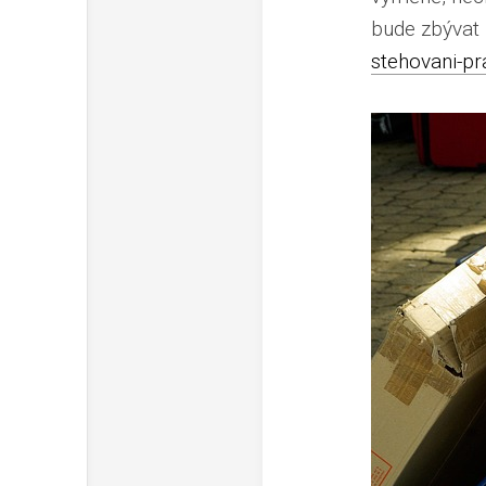
bude zbývat
stehovani-pr