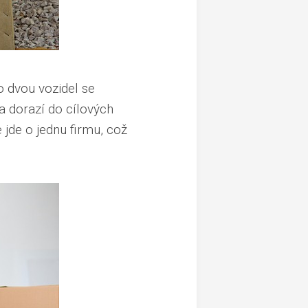
 dvou vozidel se
a dorazí do cílových
e jde o jednu firmu, což