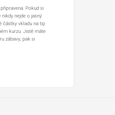
připravena. Pokud si
 nikdy nejde o jasný
é částky vkladu na tip
ném kurzu. Jistě máte
oru zábavy, pak si