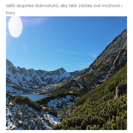
další skupinka dobrodruhů, aby také zdolaly své možnosti i
horu.