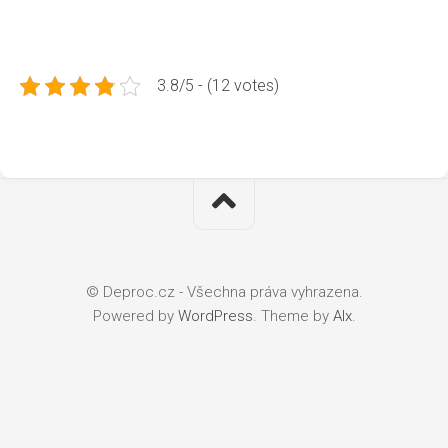
3.8/5 - (12 votes)
© Deproc.cz - Všechna práva vyhrazena.
Powered by
WordPress
. Theme by
Alx
.