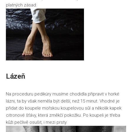
platných zásad:
Lázeň
Na proceduru pedikúry musíme chodidla připravit v horké
lázni, ta by však neměla být delší, než 15 minut. Vhodné je
přidat do koupele mořskou koupelovou sůl a několik kapek
citronové šťávy, která změkčí pokožku. Po koupeli je třeba
kůži pečlivě osušit, i mezi prsty.